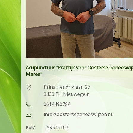
Acupunctuur "Praktijk voor Oosterse Geneeswij
Maree"
Prins Hendriklaan 27
3433 EH Nieuwegein
0614490784
info@oostersegeneeswijzen.nu
KvK:
59546107