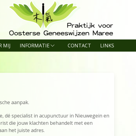
 MIJ
INFORMATIE
CONTACT
LINKS
ische aanpak.
, dé specialist in acupunctuur in Nieuwegein en
ist die jouw klachten behandelt met een
aan het juiste adres.