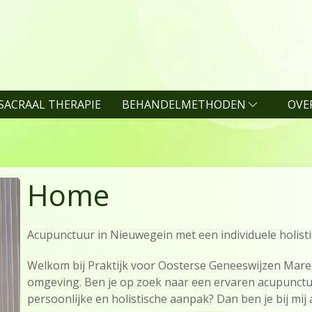
SACRAAL THERAPIE
BEHANDELMETHODEN
OVER
Home
Acupunctuur in Nieuwegein met een individuele holist
Welkom bij Praktijk voor Oosterse Geneeswijzen Maree
omgeving. Ben je op zoek naar een ervaren acupunctur
persoonlijke en holistische aanpak? Dan ben je bij mij 