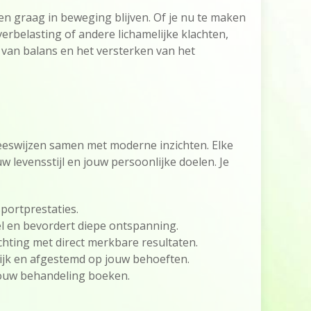
n graag in beweging blijven. Of je nu te maken
verbelasting of andere lichamelijke klachten,
n van balans en het versterken van het
neeswijzen samen met moderne inzichten. Elke
w levensstijl en jouw persoonlijke doelen. Je
sportprestaties.
el en bevordert diepe ontspanning.
lichting met direct merkbare resultaten.
lijk en afgestemd op jouw behoeften.
 jouw behandeling boeken.