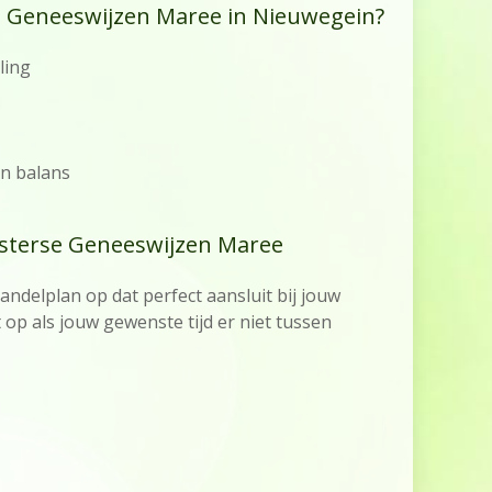
e Geneeswijzen Maree in Nieuwegein?
ling
n balans
osterse Geneeswijzen Maree
ndelplan op dat perfect aansluit bij jouw
 op als jouw gewenste tijd er niet tussen