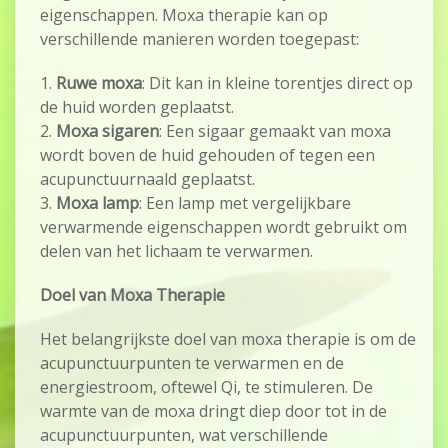
eigenschappen. Moxa therapie kan op
verschillende manieren worden toegepast:
1.
Ruwe moxa
: Dit kan in kleine torentjes direct op
de huid worden geplaatst.
2.
Moxa sigaren
: Een sigaar gemaakt van moxa
wordt boven de huid gehouden of tegen een
acupunctuurnaald geplaatst.
3.
Moxa lamp
: Een lamp met vergelijkbare
verwarmende eigenschappen wordt gebruikt om
delen van het lichaam te verwarmen.
Doel van Moxa Therapie
Het belangrijkste doel van moxa therapie is om de
acupunctuurpunten te verwarmen en de
energiestroom, oftewel Qi, te stimuleren. De
warmte van de moxa dringt diep door tot in de
acupunctuurpunten, wat verschillende